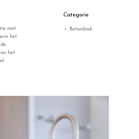
Categorie
tie met
Betonlook
erin het
 de
van het
el.