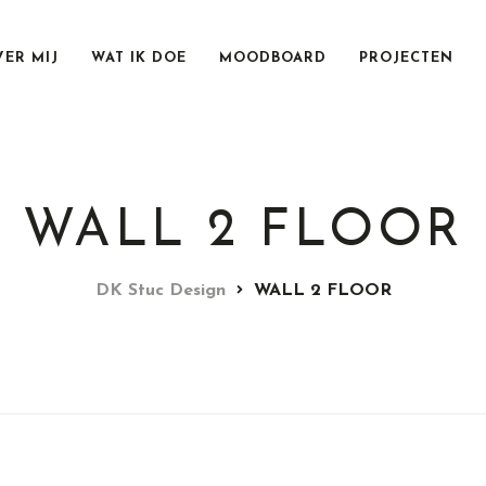
VER MIJ
WAT IK DOE
MOODBOARD
PROJECTEN
WALL 2 FLOOR
DK Stuc Design
WALL 2 FLOOR