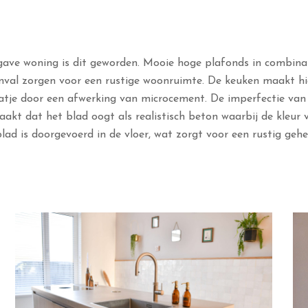
ave woning is dit geworden. Mooie hoge plafonds in combina
tinval zorgen voor een rustige woonruimte. De keuken maakt hi
atje door een afwerking van microcement. De imperfectie van
akt dat het blad oogt als realistisch beton waarbij de kleur 
lad is doorgevoerd in de vloer, wat zorgt voor een rustig gehe